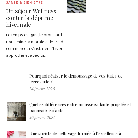
SANTÉ & BIEN-ÊTRE
Un séjour Wellness
contre la déprime
hivernale
Le temps est gris, le brouillard
nous mine la morale et le froid
commence à s’installer. L’hiver
approche et avec lui…
Pourquoi réaliser le démoussage de vos tuiles de
terre cuite ?
24 février 2026
Quelles différences entre mousse isolante projetée et
panneaux isolants
30 janvier 2026
Une société de nettoyage formée à l’excellence à