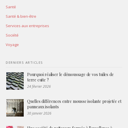
Santé
Santé & bien-être
Services aux entreprises
Société
Voyage
DERNIERS ARTICLES
Pourquoi réaliser le démoussage de vos tuiles de
terre cuite ?
24 février 2026
Quelles différences entre mousse isolante projetée et
panneaux isolants
30 janvier 2026