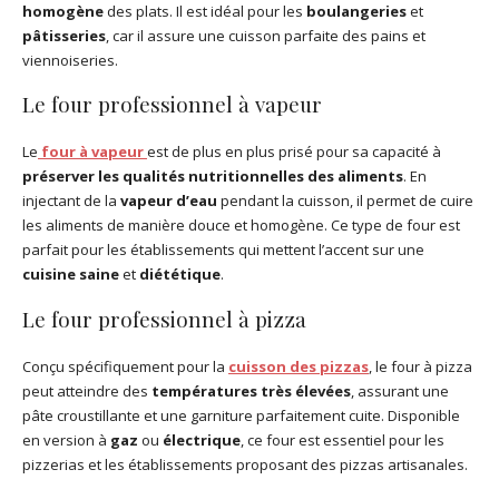
homogène
des plats. Il est idéal pour les
boulangeries
et
pâtisseries
, car il assure une cuisson parfaite des pains et
viennoiseries.
Le four professionnel à vapeur
Le
four à vapeur
est de plus en plus prisé pour sa capacité à
préserver les qualités nutritionnelles des aliments
. En
injectant de la
vapeur d’eau
pendant la cuisson, il permet de cuire
les aliments de manière douce et homogène. Ce type de four est
parfait pour les établissements qui mettent l’accent sur une
cuisine
saine
et
diététique
.
Le four professionnel à pizza
Conçu spécifiquement pour la
cuisson des pizzas
, le four à pizza
peut atteindre des
températures très élevées
, assurant une
pâte croustillante et une garniture parfaitement cuite. Disponible
en version à
gaz
ou
électrique
, ce four est essentiel pour les
pizzerias et les établissements proposant des pizzas artisanales.