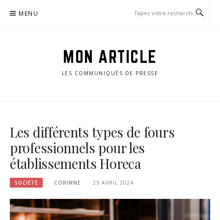
Passer
MENU
le
contenu
MON ARTICLE
LES COMMUNIQUÉS DE PRESSE
Les différents types de fours
professionnels pour les
établissements Horeca
SOCIÉTÉ
CORINNE
23 AVRIL 2024