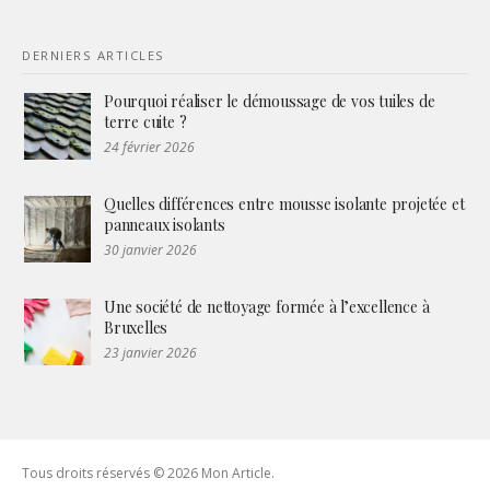
DERNIERS ARTICLES
Pourquoi réaliser le démoussage de vos tuiles de
terre cuite ?
24 février 2026
Quelles différences entre mousse isolante projetée et
panneaux isolants
30 janvier 2026
Une société de nettoyage formée à l’excellence à
Bruxelles
23 janvier 2026
Tous droits réservés © 2026 Mon Article.