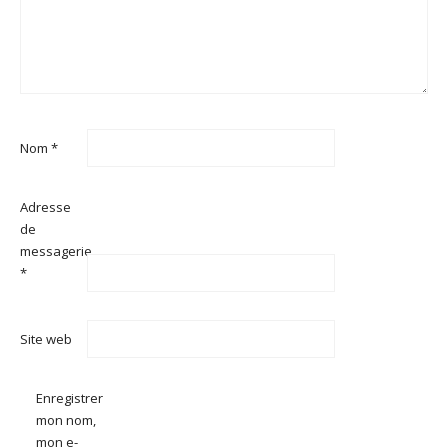
Nom
*
Adresse
de
messagerie
*
Site web
Enregistrer
mon nom,
mon e-