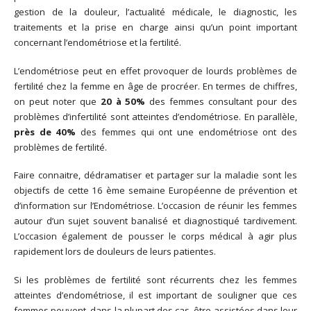
gestion de la douleur, l’actualité médicale, le diagnostic, les
traitements et la prise en charge ainsi qu’un point important
concernant l’endométriose et la fertilité.
L’endométriose peut en effet provoquer de lourds problèmes de
fertilité chez la femme en âge de procréer. En termes de chiffres,
on peut noter que
20 à 50%
des femmes consultant pour des
problèmes d’infertilité sont atteintes d’endométriose. En parallèle,
près de 40%
des femmes qui ont une endométriose ont des
problèmes de fertilité.
Faire connaitre, dédramatiser et partager sur la maladie sont les
objectifs de cette 16 ème semaine Européenne de prévention et
d’information sur l’Endométriose. L’occasion de réunir les femmes
autour d’un sujet souvent banalisé et diagnostiqué tardivement.
L’occasion également de pousser le corps médical à agir plus
rapidement lors de douleurs de leurs patientes.
Si les problèmes de fertilité sont récurrents chez les femmes
atteintes d’endométriose, il est important de souligner que ces
femmes peuvent, dans la plupart des cas, être assistées dans leur