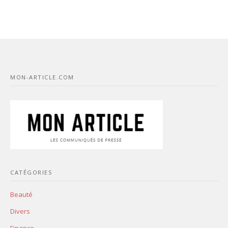
MON-ARTICLE.COM
CATÉGORIES
Beauté
Divers
Finance