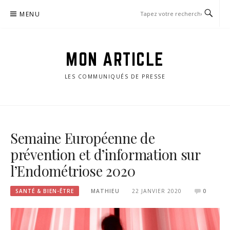
Passer
MENU
le
contenu
MON ARTICLE
LES COMMUNIQUÉS DE PRESSE
Semaine Européenne de
prévention et d’information sur
l’Endométriose 2020
SANTÉ & BIEN-ÊTRE
MATHIEU
22 JANVIER 2020
0