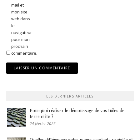
mail et
mon site
web dans
le
navigateur
pour mon
prochain
commentaire.
LES DERNIERS ARTICLES
Pourquoi réaliser le démoussage de vos tuiles de
terre cuite ?
24 février 2026
Quelles différences entre mousse isolante projetée et