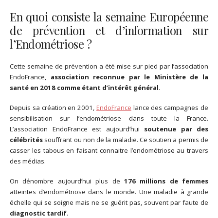
En quoi consiste la semaine Européenne
de prévention et d’information sur
l’Endométriose ?
Cette semaine de prévention a été mise sur pied par l’association
EndoFrance,
association reconnue par le Ministère de la
santé en 2018 comme étant d’intérêt général
.
Depuis sa création en 2001,
EndoFrance
lance des campagnes de
sensibilisation sur l’endométriose dans toute la France.
L’association EndoFrance est aujourd’hui
soutenue par des
célébrités
souffrant ou non de la maladie. Ce soutien a permis de
casser les tabous en faisant connaitre l’endométriose au travers
des médias.
On dénombre aujourd’hui plus de
176 millions de femmes
atteintes d’endométriose dans le monde. Une maladie à grande
échelle qui se soigne mais ne se guérit pas, souvent par faute de
diagnostic tardif
.