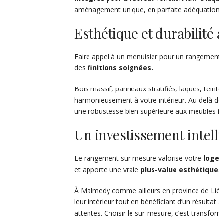
aménagement unique, en parfaite adéquation 
Esthétique et durabilité
Faire appel à un menuisier pour un rangement
des
finitions soignées.
Bois massif, panneaux stratifiés, laques, tein
harmonieusement à votre intérieur. Au-delà de
une robustesse bien supérieure aux meubles in
Un investissement intell
Le rangement sur mesure valorise votre
log
et apporte une vraie
plus-value esthétique
À Malmedy comme ailleurs en province de Lièg
leur intérieur tout en bénéficiant d’un résultat 
attentes. Choisir le sur-mesure, c’est transf