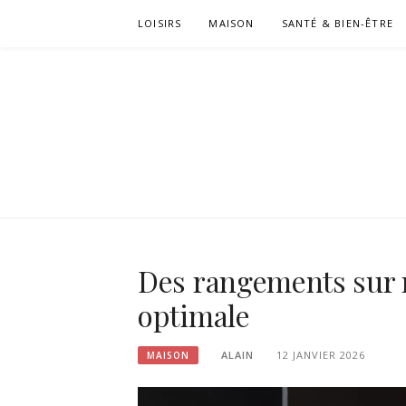
Passer
LOISIRS
MAISON
SANTÉ & BIEN-ÊTRE
le
contenu
Des rangements sur 
optimale
ALAIN
12 JANVIER 2026
MAISON