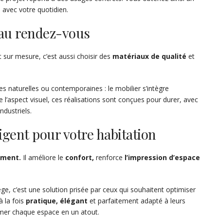
avec votre quotidien.
 au rendez-vous
 sur mesure, c’est aussi choisir des
matériaux de qualité
et
tes naturelles ou contemporaines : le mobilier s’intègre
 l’aspect visuel, ces réalisations sont conçues pour durer, avec
dustriels.
igent pour votre habitation
ement.
Il améliore le
confort,
renforce
l’impression d’espace
.
e, c’est une solution prisée par ceux qui souhaitent optimiser
à la fois
pratique, élégant
et parfaitement adapté à leurs
ormer chaque espace en un atout.