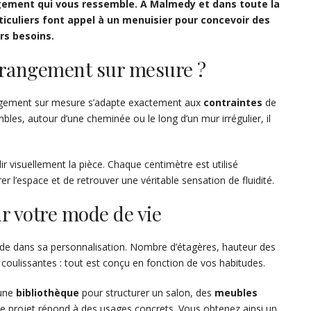
ement qui vous ressemble. À Malmedy et dans toute la
ticuliers font appel à un menuisier pour concevoir des
rs besoins.
 rangement sur mesure ?
ngement sur mesure s’adapte exactement aux
contraintes
de
bles, autour d’une cheminée ou le long d’un mur irrégulier, il
ir visuellement la pièce. Chaque centimètre est utilisé
 l’espace et de retrouver une véritable sensation de fluidité.
r votre mode de vie
de dans sa personnalisation. Nombre d’étagères, hauteur des
u coulissantes : tout est conçu en fonction de vos habitudes.
 une
bibliothèque
pour structurer un salon, des
meubles
 projet répond à des usages concrets. Vous obtenez ainsi un