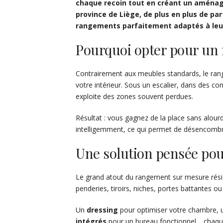
chaque recoin tout en créant un aménag
province de Liège, de plus en plus de par
rangements parfaitement adaptés à leu
Pourquoi opter pour un
Contrairement aux meubles standards, le ra
votre intérieur. Sous un escalier, dans des com
exploite des zones souvent perdues.
Résultat : vous gagnez de la place sans alourd
intelligemment, ce qui permet de désencombrer
Une solution pensée pou
Le grand atout du rangement sur mesure rési
penderies, tiroirs, niches, portes battantes o
Un
dressing
pour optimiser votre chambre,
intégrés
pour un bureau fonctionnel… chaque