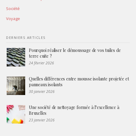
Société
Voyage
DERNIERS ARTICLES
Pourquoi réaliser le démoussage de vos tuiles de
terre cuite ?
24 février 2026
Quelles différences entre mousse isolante projetée et
panneaux isolants
30 janvier 2026
Une société de nettoyage formée à l’excellence à
Bruxelles
23 janvier 2026