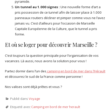
pyramide.
Un tunnel au 1.000 signes :
Une nouvelle forme d’art a
pris possession de ce tunnel afin de laisser place à 1.000
panneaux routiers décliner et pimper comme vous ne l’avez
jamais vu. C’est d’ailleurs pour l’occasion de Marseille
Capitale Européenne de la Culture, que le tunnel a pris
forme.
Et où se loger pour découvrir Marseille ?
C’est toujours la question principale pour l’organisation de vos
vacances. Là aussi, nous avons la solution pour vous !
Partez dormir dans l’un des
camping en bord de mer dans l’Hérault
et découvrez le sud de la France comme personne !
Nos valises sont déjà prêtes et vous ?
Publié dans
Voyage
Etiqueté avec
Camping en bord de mer herault