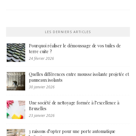
LES DERNIERS ARTICLES
Pourquoi réaliser le démoussage de vos tuiles de
terre cuite ?
24 février 2026
Quelles différences entre mousse isolante projetée et
panneaux isolants
30 janvier 2026
Une société de nettoyage formée à l’excellence à
Bruxelles
23 janvier 2026
3 raisons d’opter pour une porte automatique