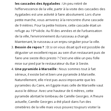
les cascades des Aygalades :
Un peu retiré de
l’effervescence de la ville, partir à la visite des cascades des
Aygalades est une activité à faire absolument. Lors d’une
petite marche, vous arriverez à la rencontre d’une cascade
de 9 mètres. Pour la petite histoire, cette cascade était un
refuge au 19°siècle. Au fil des années et de l’urbanisation
de la ville, l’environnement du ruisseau a changé.
Maintenant, le ruisseau a un enjeu singulier pour la ville.
Besoin de repos ? :
Et si on vous disait qu’il est possible de
déguster un excellent repas au sein d’un restaurant puis de
faire une sieste illico presto ? C’est une idée un peu folle
mise sur pied par le restaurateur du Bar à Sieste.
Une pyramide à Marseille :
Nous sommes tout à fait
sérieux, il existe bel et bien une pyramide à Marseille.
Naturellement, elle n’est pas aussi imposante que les
pyramides du Caire, en Egypte mais celle de Marseille vaut
aussi le détour. Avec une hauteur de 6 mètres, cette
pyramide abritait le tombeau de Camille Georges. A l’heure
actuelle, Camille Georges a été placé dans l’un des
cimetières de la ville mais vous pouvez toujours visiter la