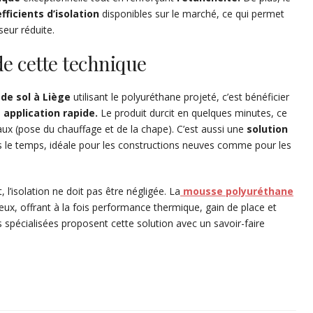
fficients d’isolation
disponibles sur le marché, ce qui permet
seur réduite.
e cette technique
 de sol à Liège
utilisant le polyuréthane projeté, c’est bénéficier
e
application rapide.
Le produit durcit en quelques minutes, ce
ux (pose du chauffage et de la chape). C’est aussi une
solution
ns le temps, idéale pour les constructions neuves comme pour les
, l’isolation ne doit pas être négligée. La
mousse polyuréthane
ux, offrant à la fois performance thermique, gain de place et
 spécialisées proposent cette solution avec un savoir-faire