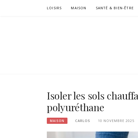
Passer
LOISIRS
MAISON
SANTÉ & BIEN-ÊTRE
le
contenu
Isoler les sols chauf
polyuréthane
CARLOS
10 NOVEMBRE 2025
MAISON