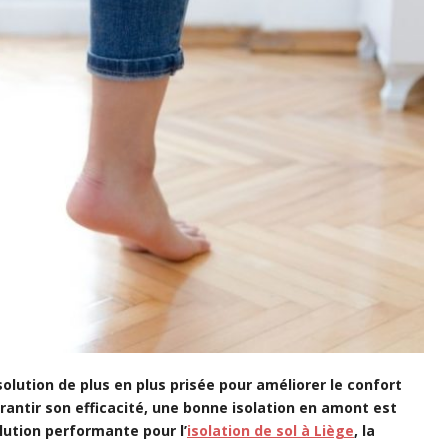
 solution de plus en plus prisée pour améliorer le confort
antir son efficacité, une bonne isolation en amont est
lution performante pour l’
isolation de sol à Liège
, la