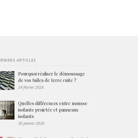
RNIERS ARTICLES
Pourquoi réaliser le démoussage
de vos tuiles de terre cuite ?
24 février 2026
Quelles différences entre mousse
isolante projetée et panneaux
isolants
30 janvier 2026