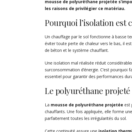
mousse de polyuréthane projetée s’imp
les raisons de privilégier ce matériau.
Pourquoi l’isolation est 
Un chauffage par le sol fonctionne à basse t
éviter toute perte de chaleur vers le bas, il e
de béton et le système chauffant.
Une isolation mal réalisée réduit considérab
surconsommation d’énergie. C’est pourquoi fair
essentiel pour garantir des performances dur
Le polyuréthane projeté
La
mousse de polyuréthane projetée
est 
chauffants. Une fois appliquée, elle forme un
parfaitement toutes les irrégularités du sol.
Cette continuité assure une
isolation therm