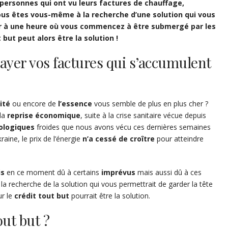
ersonnes qui ont vu leurs factures de chauffage,
Vous êtes vous-même à la recherche d’une solution qui vous
ir à une heure où vous commencez à être submergé par les
but peut alors être la solution !
payer vos factures qui s’accumulent
cité
ou encore de
l’essence
vous semble de plus en plus cher ?
 la
reprise
économique
, suite à la crise sanitaire vécue depuis
ologiques
froides que nous avons vécu ces dernières semaines
raine, le prix de l’énergie
n’a cessé de croître
pour atteindre
is
en ce moment dû à certains
imprévus
mais aussi dû à ces
la recherche de la solution qui vous permettrait de garder la tête
ur le
crédit tout but
pourrait être la solution.
out but ?