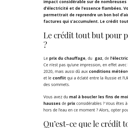
impact considérable sur de nombreuses p
d’électricité et de l’essence flambées. 
permettrait de reprendre un bon bol d’a
factures qui s’accumulent. Le crédit tout 
Le crédit tout but pour 
?
Le
prix du chauffage
, du
gaz
, de
l’électri
Ce n’est pas qu’une impression, en effet avec
2020, mais aussi dû aux
conditions
météor
et le
conflit
qui a éclaté entre la Russie et l’Uk
des sommets.
Vous avez du
mal à boucler les fins de mo
hausses
de
prix
considérables ? Vous êtes à 
hors de l’eau en ce moment ? Alors, opter po
Qu’est-ce que le crédit t