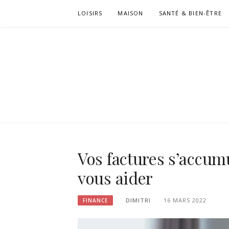
Passer
LOISIRS
MAISON
SANTÉ & BIEN-ÊTRE
le
contenu
Vos factures s’accumu
vous aider
DIMITRI
16 MARS 2022
FINANCE