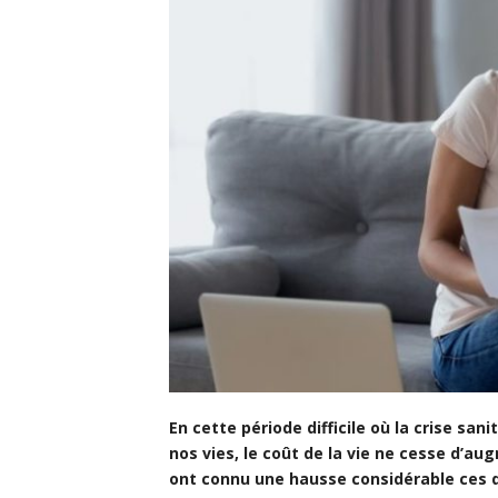
En cette période difficile où la crise san
nos vies, le coût de la vie ne cesse d’aug
ont connu une hausse considérable ces d