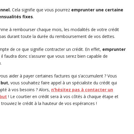
nnel.
Cela signifie que vous pourrez
emprunter une certaine
nsualités
fixes
.
mme à rembourser chaque mois, les modalités de votre crédit
 pas durant toute la durée du remboursement de vos dettes.
mpte de ce que signifie contracter un crédit. En effet,
emprunter
, il faudra donc s’assurer que vous serez bien capable de
.
vous aider à payer certaines factures qui s’accumulent ? Vous
 but
, vous souhaitez faire appel à un spécialiste du crédit qui
dapté à vos besoins ? Alors,
n’hésitez pas à contacter un
 but
! Le courtier en crédit sera à vos côtés à chaque étape et
 trouviez le crédit à la hauteur de vos espérances !