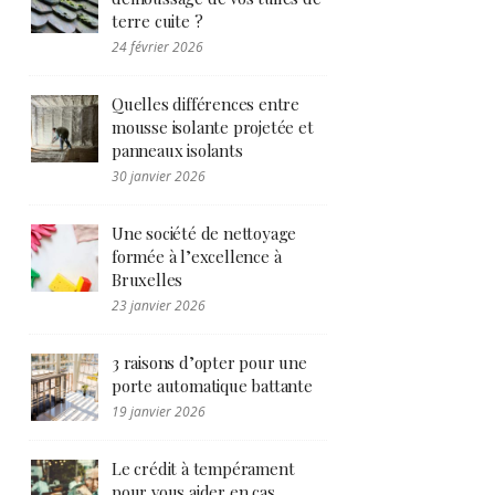
terre cuite ?
24 février 2026
Quelles différences entre
mousse isolante projetée et
panneaux isolants
30 janvier 2026
Une société de nettoyage
formée à l’excellence à
Bruxelles
23 janvier 2026
3 raisons d’opter pour une
porte automatique battante
19 janvier 2026
Le crédit à tempérament
pour vous aider en cas