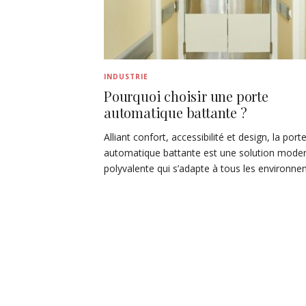
INDUSTRIE
Pourquoi choisir une porte
automatique battante ?
Alliant confort, accessibilité et design, la port
automatique battante est une solution moder
polyvalente qui s’adapte à tous les environn