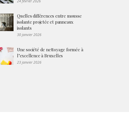
24 février 2026
Quelles différences entre mousse
isolante projetée et panneaux
isolants
30 janvier 2026
Une société de nettoyage formée à
l’excellence à Bruxelles
23 janvier 2026
Thème
Boston