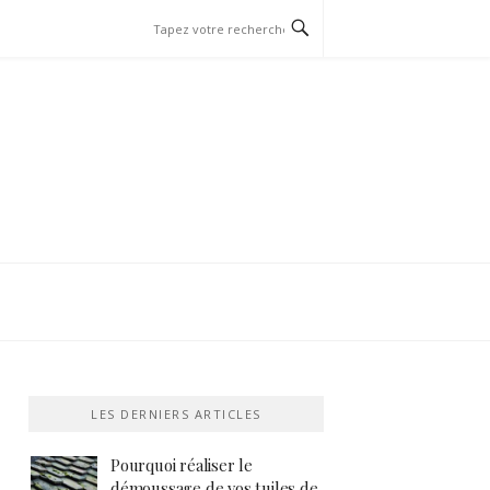
LES DERNIERS ARTICLES
Pourquoi réaliser le
démoussage de vos tuiles de