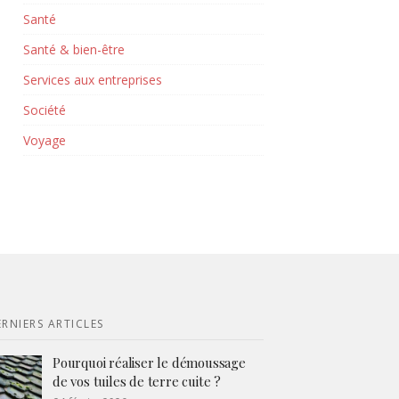
Santé
Santé & bien-être
Services aux entreprises
Société
Voyage
RNIERS ARTICLES
Pourquoi réaliser le démoussage
de vos tuiles de terre cuite ?