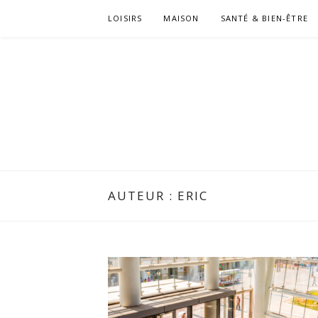
Passer
LOISIRS
MAISON
SANTÉ & BIEN-ÊTRE
le
contenu
AUTEUR :
ERIC